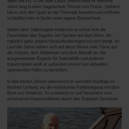
allem mit FD, 470er oder Laser, unterrichtete er mehrere
Jahre lang in einer Segelschule Theorie und Praxis. Seitdem
hat er sich den Spaß an der Thematik bewahrt und eröffnete
schließlich hier in Berlin seine eigene Bootsschule.
Neben dem Jollensegeln entdeckte er schon früh die
Faszination des Segelns mit Yachten auf dem Meer, die
natürlich ganz andere Herausforderungen mit sich bringt. Im
Lauf der Jahre reihten sich auf diese Weise viele Törns auf
der Ostsee, dem Mittelmeer und dem Atlantik an. Als
ausgewiesener Experte für Seenotfälle und anderen
Katastrophen weiß er außerdem immer von aktuellen,
spannenden Fällen zu berichten.
In den letzten Jahren unternimmt er vermehrt Ausflüge im
Berliner Umland, wo die motorisierte Fortbewegung mit dem
Boot von Vorteil ist. So schwärmt er seit Neuestem vom
erholsamen Hausbootfahren durch das Ruppiner Seenland.