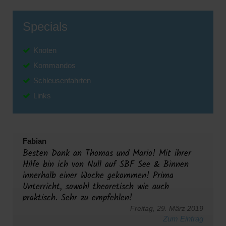
Specials
Knoten
Kommandos
Schleusenfahrten
Links
Fabian
Besten Dank an Thomas und Mario! Mit ihrer
Hilfe bin ich von Null auf SBF See & Binnen
innerhalb einer Woche gekommen! Prima
Unterricht, sowohl theoretisch wie auch
praktisch. Sehr zu empfehlen!
Freitag, 29. März 2019
Zum Eintrag