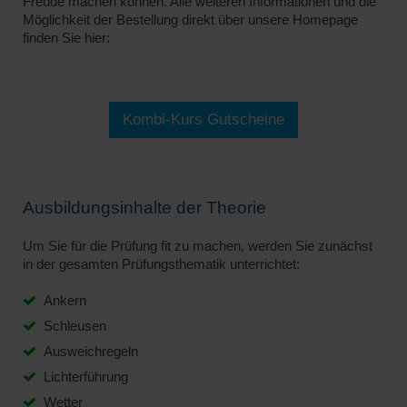
Freude machen können. Alle weiteren Informationen und die
Möglichkeit der Bestellung direkt über unsere Homepage
finden Sie hier:
Kombi-Kurs Gutscheine
Ausbildungsinhalte der Theorie
Um Sie für die Prüfung fit zu machen, werden Sie zunächst
in der gesamten Prüfungsthematik unterrichtet:
Ankern
Schleusen
Ausweichregeln
Lichterführung
Wetter