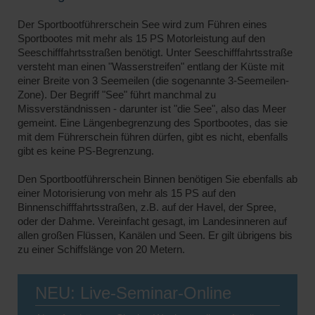
Der Sportbootführerschein See wird zum Führen eines
Sportbootes mit mehr als 15 PS Motorleistung auf den
Seeschifffahrtsstraßen benötigt. Unter Seeschifffahrtsstraße
versteht man einen "Wasserstreifen" entlang der Küste mit
einer Breite von 3 Seemeilen (die sogenannte 3-Seemeilen-
Zone). Der Begriff "See" führt manchmal zu
Missverständnissen - darunter ist "die See", also das Meer
gemeint. Eine Längenbegrenzung des Sportbootes, das sie
mit dem Führerschein führen dürfen, gibt es nicht, ebenfalls
gibt es keine PS-Begrenzung.
Den Sportbootführerschein Binnen benötigen Sie ebenfalls ab
einer Motorisierung von mehr als 15 PS auf den
Binnenschifffahrtsstraßen, z.B. auf der Havel, der Spree,
oder der Dahme. Vereinfacht gesagt, im Landesinneren auf
allen großen Flüssen, Kanälen und Seen. Er gilt übrigens bis
zu einer Schiffslänge von 20 Metern.
NEU: Live-Seminar-Online