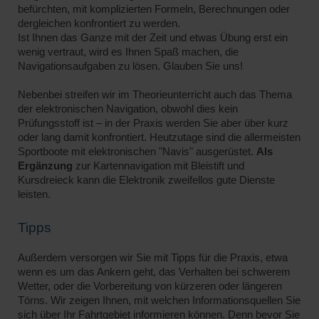
befürchten, mit komplizierten Formeln, Berechnungen oder
dergleichen konfrontiert zu werden.
Ist Ihnen das Ganze mit der Zeit und etwas Übung erst ein
wenig vertraut, wird es Ihnen Spaß machen, die
Navigationsaufgaben zu lösen. Glauben Sie uns!
Nebenbei streifen wir im Theorieunterricht auch das Thema
der elektronischen Navigation, obwohl dies kein
Prüfungsstoff ist – in der Praxis werden Sie aber über kurz
oder lang damit konfrontiert. Heutzutage sind die allermeisten
Sportboote mit elektronischen "Navis" ausgerüstet.
Als
Ergänzung
zur Kartennavigation mit Bleistift und
Kursdreieck kann die Elektronik zweifellos gute Dienste
leisten.
Tipps
Außerdem versorgen wir Sie mit Tipps für die Praxis, etwa
wenn es um das Ankern geht, das Verhalten bei schwerem
Wetter, oder die Vorbereitung von kürzeren oder längeren
Törns. Wir zeigen Ihnen, mit welchen Informationsquellen Sie
sich über Ihr Fahrtgebiet informieren können. Denn bevor Sie