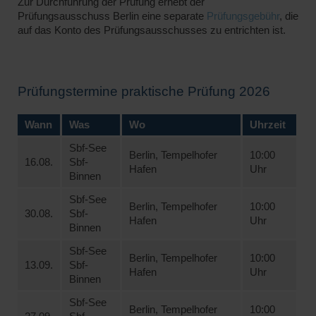
Zur Durchführung der Prüfung erhebt der
Prüfungsausschuss Berlin eine separate
Prüfungsgebühr
, die
auf das Konto des Prüfungsausschusses zu entrichten ist.
Prüfungstermine praktische Prüfung 2026
Wann
Was
Wo
Uhrzeit
Sbf-See
Berlin, Tempelhofer
10:00
16.08.
Sbf-
Hafen
Uhr
Binnen
Sbf-See
Berlin, Tempelhofer
10:00
30.08.
Sbf-
Hafen
Uhr
Binnen
Sbf-See
Berlin, Tempelhofer
10:00
13.09.
Sbf-
Hafen
Uhr
Binnen
Sbf-See
Berlin, Tempelhofer
10:00