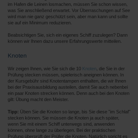
im Hafen die Leinen losmachen, müssen Sie schon wissen,
was Sie anschließend erwartet. Vor Überraschungen auf See
wird man nie ganz geschützt sein, aber man kann und sollte
sie auf ein Minimum reduzieren.
Beabsichtigen Sie, sich ein eigenes Schiff zuzulegen? Dann
können wir Ihnen dazu unsere Erfahrungswerte mitteilen.
Knoten
Wir zeigen Ihnen, wie Sie sich die 10
Knoten
, die Sie in der
Prüfung stecken müssen, spielerisch aneignen können. In
der Kursgebühr sind Knotentampen enthalten, die wir Ihnen
bei der Praxisausbildung austeilen, damit Sie auch nebenbei
ein paar Knoten strecken können. Denn auch bei den Knoten
gilt: Übung macht den Meister.
Tipp:
Üben Sie die Knoten so lange, bis Sie diese "im Schlaf"
stecken können. Sie müssen die Knoten ja auch später,
wenn Sie mit einem Schiff unterwegs sind, anwenden
können, ohne lange zu überlegen. Bei der praktischen
Prüfung überprüft der Prüfer die Knoten. Natürlich spricht es