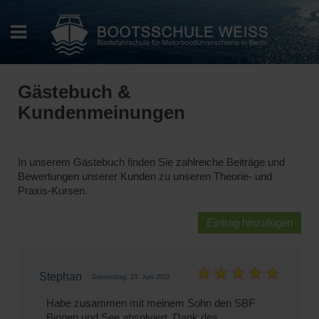
Gästebuch &
Kundenmeinungen
In unserem Gästebuch finden Sie zahlreiche Beiträge und
Bewertungen unserer Kunden zu unseren Theorie- und
Praxis-Kursen.
Eintrag hinzufügen
Stephan
Donnerstag, 23. Juni 2022
Habe zusammen mit meinem Sohn den SBF
Binnen und See absolviert. Dank des