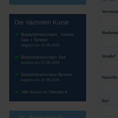
Vornam
Die nächsten Kurse
Nachna
Bootsführerschein - Kombi
See + Binnen
beginnt am 22.08.2026
Straße
*
Bootsführerschein See
beginnt am 22.08.2026
Bootsführerschein Binnen
Haus-Nr
beginnt am 22.08.2026
Alle Kurse im Überblick
Plz
*
Bootsschule