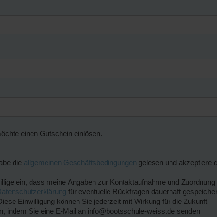
öchte einen Gutschein einlösen.
abe die
allgemeinen Geschäftsbedingungen
gelesen und akzeptiere d
illige ein, dass meine Angaben zur Kontaktaufnahme und Zuordnun
Datenschutzerklärung
für eventuelle Rückfragen dauerhaft gespeicher
iese Einwilligung können Sie jederzeit mit Wirkung für die Zukunft
en, indem Sie eine E-Mail an info@bootsschule-weiss.de senden.