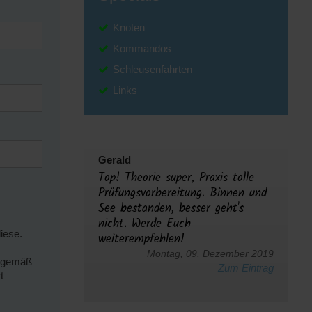
Knoten
Kommandos
Schleusenfahrten
Links
Gerald
Top! Theorie super, Praxis tolle
Prüfungsvorbereitung. Binnen und
See bestanden, besser geht's
nicht. Werde Euch
iese.
weiterempfehlen!
Montag, 09. Dezember 2019
g gemäß
Zum Eintrag
t